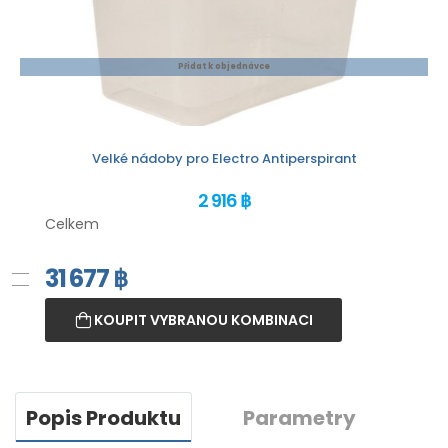
Přidat k objednávce
Velké nádoby pro Electro Antiperspirant
2 916 ฿
Celkem
31 677
฿
KOUPIT VYBRANOU KOMBINACI
Popis Produktu
Parametry