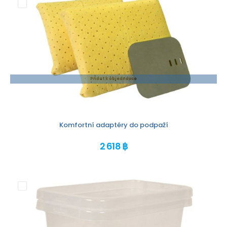
Přidat k objednávce
Komfortní adaptéry do podpaží
2 618 ฿