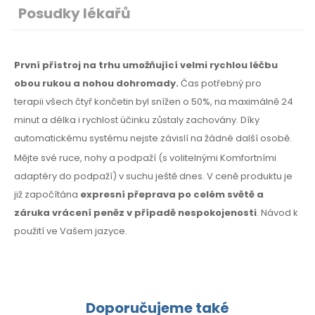
Posudky lékařů
První přístroj na trhu umožňující velmi rychlou léčbu
obou rukou a nohou dohromady.
Čas potřebný
pro
terapii
všech čtyř končetin byl snížen o 50%,
na maximálně
24
minut a délka i rychlost účinku zůstaly zachovány. Díky
automatickému systému nejste závislí na žádné další osobě.
Mějte své ruce, nohy a podpaží (s volitelnými Komfortními
adaptéry do podpaží) v suchu ještě dnes. V ceně produktu je
již započítána
expresní přeprava po celém světě a
záruka vrácení peněz
v případě
nespokojenosti
. Návod k
použití
ve Vašem jazyce.
Doporučujeme také