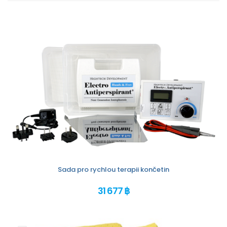
Sada pro rychlou terapii končetin
31 677 ฿