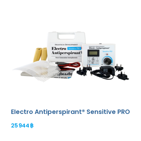
Electro Antiperspirant® Sensitive PRO
25 944 ฿