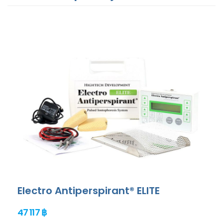
Electro Antiperspirant® ELITE
47 117 ฿