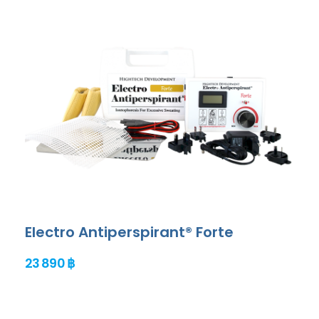
Electro Antiperspirant® Forte
23 890 ฿