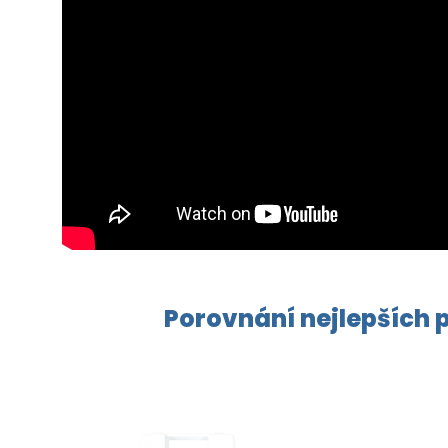
Porovnání nejlepších p