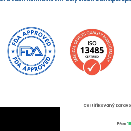
Certifikovaný zdravo
Přes
1