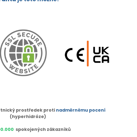
tnický prostředek proti
nadměrnému pocení
(hyperhidróze)
50.000
spokojených zákazníků