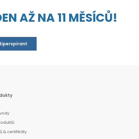
EN AŽ NA 11 MĚSÍCŮ!
ntiperspirant
dukty
vody
roduktů
 & certifikáty