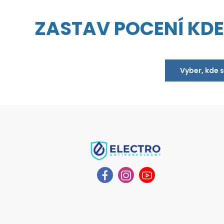
ZASTAV POCENÍ KDEK
Vyber, kde 