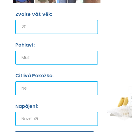
Zvolte Váš Věk:
Pohlaví:
Citlivá Pokožka:
Napájení: