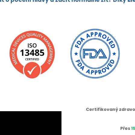
Certifikovaný zdravo
Přes
1