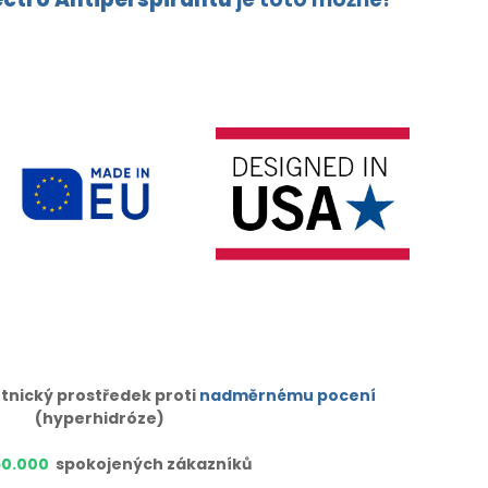
tnický prostředek proti
nadměrnému pocení
(hyperhidróze)
50.000
spokojených zákazníků