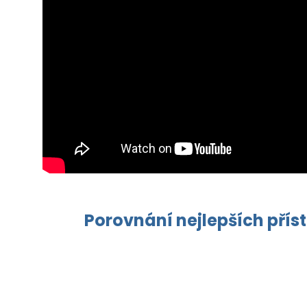
Porovnání nejlepších přís