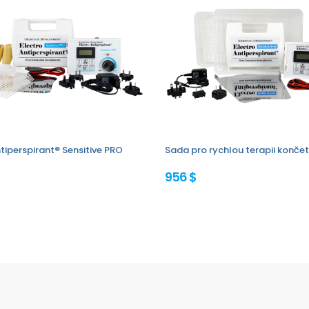
tiperspirant® Sensitive PRO
Sada pro rychlou terapii končet
956 $