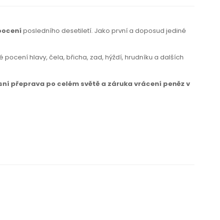
pocení
posledního desetiletí. Jako první a doposud jediné
pocení hlavy, čela, břicha, zad, hýždí, hrudníku a dalších
sní přeprava po celém světě a záruka vrácení peněz v