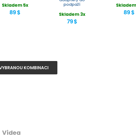
podpaží
Skladem 5x
Skladem
89 $
89 $
Skladem 3x
79 $
VYBRANOU KOMBINACI
Videa