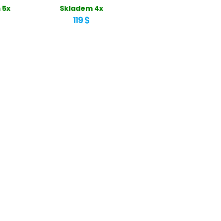
 5x
Skladem 4x
119 $