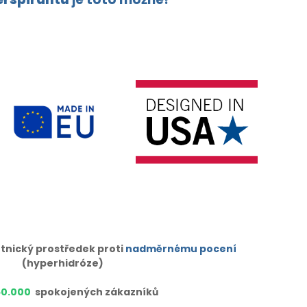
tnický prostředek proti
nadměrnému pocení
(hyperhidróze)
50.000
spokojených zákazníků