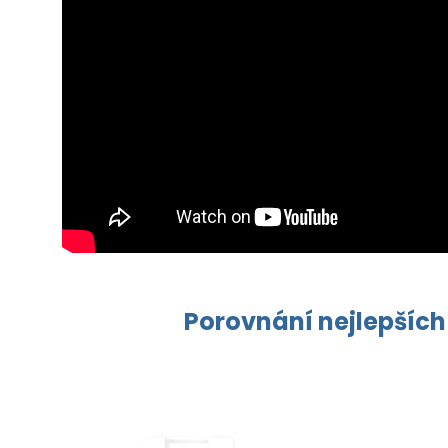
Porovnání nejlepších