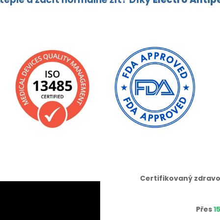
Certifikovaný zdravo
Přes
1