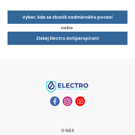
Vyber, kde se zbavíš nadměrného pocení
nebo
Získej Electro Antiperspirant
O NÁS