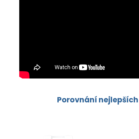
Porovnání nejlepších