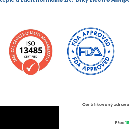
Certifikovaný zdravo
Přes
1