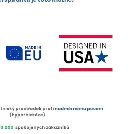
tnický prostředek proti
nadměrnému pocení
(hyperhidróze)
50.000
spokojených zákazníků