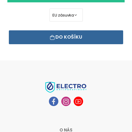
DO KOŠÍKU
O NÁS