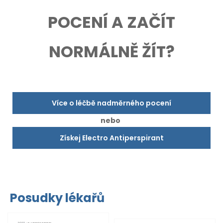
POCENÍ A ZAČÍT
NORMÁLNĚ ŽÍT?
Více o léčbě nadměrného pocení
nebo
Získej Electro Antiperspirant
Posudky lékařů