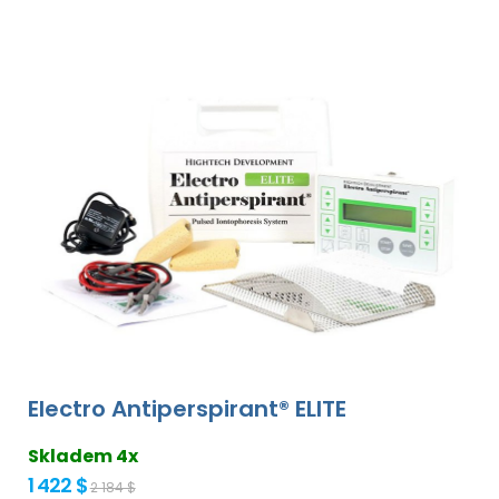
Electro Antiperspirant® ELITE
Skladem 4x
1 422 $
2 184 $