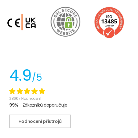
4.9
/5
28607 Hodnocení
99%
Zákazníků doporučuje
Hodnocení přístrojů