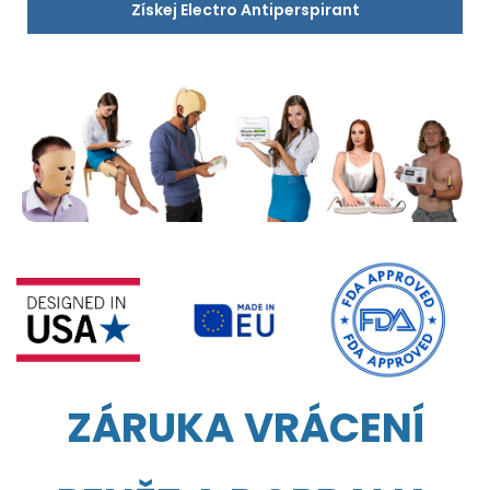
Získej Electro Antiperspirant
ZÁRUKA VRÁCENÍ