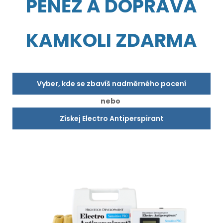
PENĚZ A DOPRAVA
KAMKOLI ZDARMA
Vyber, kde se zbavíš nadměrného pocení
nebo
Získej Electro Antiperspirant