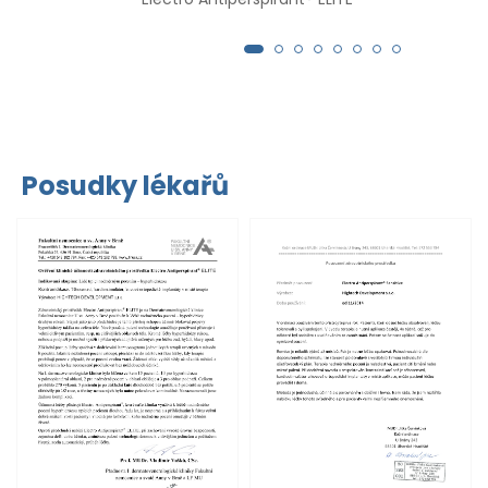
Posudky lékařů