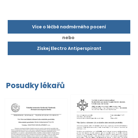
Více o léčbě nadměrného pocení
nebo
Získej Electro Antiperspirant
Posudky lékařů