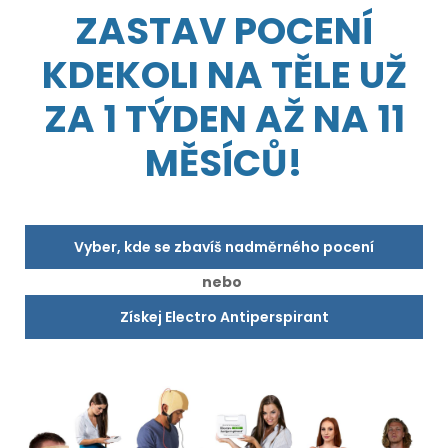
ZASTAV POCENÍ
KDEKOLI NA TĚLE UŽ
ZA 1 TÝDEN AŽ NA 11
MĚSÍCŮ!
Vyber, kde se zbavíš nadměrného pocení
nebo
Získej Electro Antiperspirant