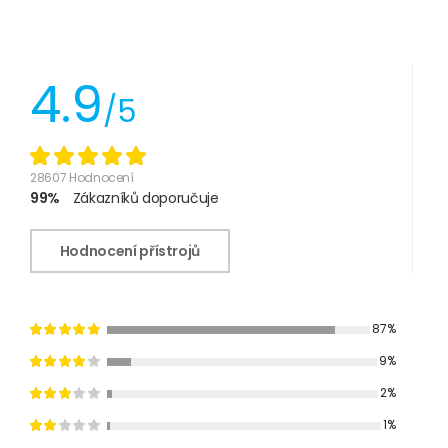
4.9
/5
28607 Hodnocení
99%
Zákazníků doporučuje
Hodnocení přístrojů
87%
9%
2%
1%