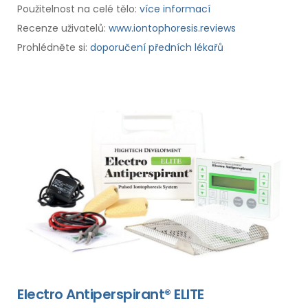
Použitelnost na celé tělo:
více informací
Recenze uživatelů:
www.iontophoresis.reviews
Prohlédněte si:
doporučení předních lékařů
Electro Antiperspirant® ELITE