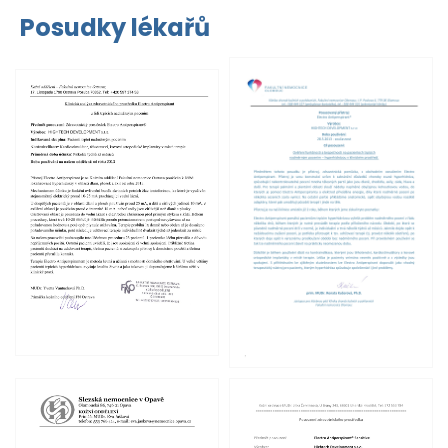
Posudky lékařů