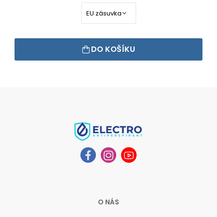
DO KOŠÍKU
O NÁS