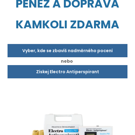
PENĚZ A DOPRAVA
KAMKOLI ZDARMA
Vyber, kde se zbavíš nadměrného pocení
nebo
Získej Electro Antiperspirant