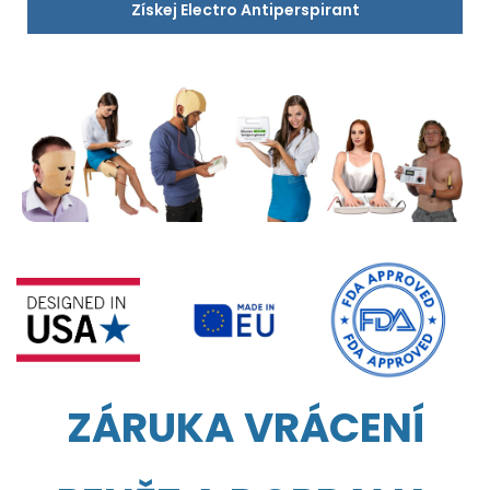
Získej Electro Antiperspirant
ZÁRUKA VRÁCENÍ