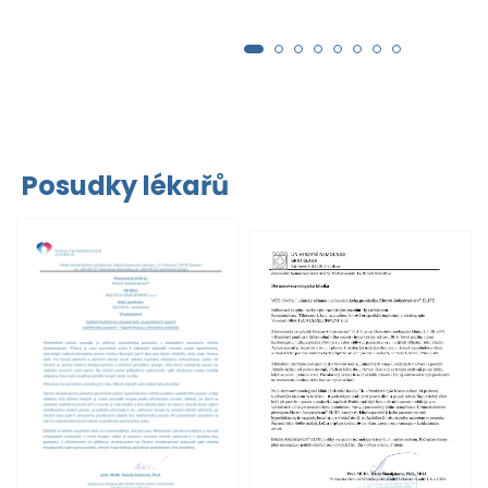
Posudky lékařů