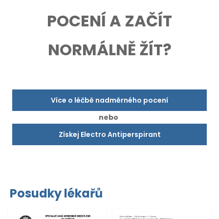
POCENÍ A ZAČÍT
NORMÁLNĚ ŽÍT?
Více o léčbě nadměrného pocení
nebo
Získej Electro Antiperspirant
Posudky lékařů