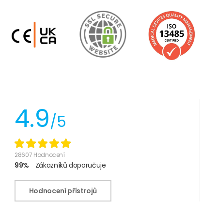
4.9
/5
28607 Hodnocení
99%
Zákazníků doporučuje
Hodnocení přístrojů