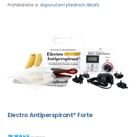
Prohlédněte si:
doporučení předních lékařů
Electro Antiperspirant® Forte
15 169 Kč