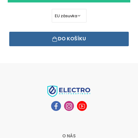
DO KOŠÍKU
O NÁS