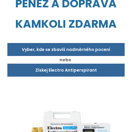
PENĚZ A DOPRAVA
KAMKOLI ZDARMA
Vyber, kde se zbavíš nadměrného pocení
nebo
Získej Electro Antiperspirant