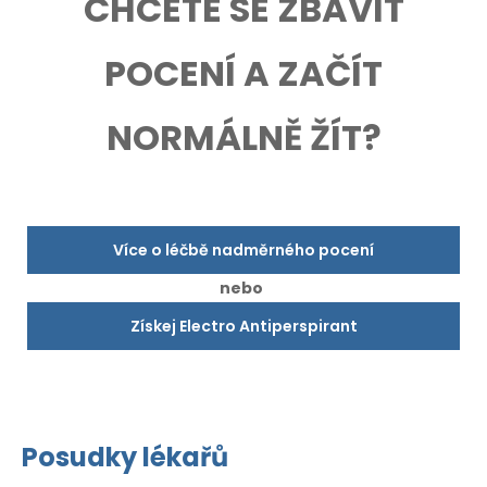
CHCETE SE ZBAVIT
POCENÍ A ZAČÍT
NORMÁLNĚ ŽÍT?
Více o léčbě nadměrného pocení
nebo
Získej Electro Antiperspirant
Posudky lékařů