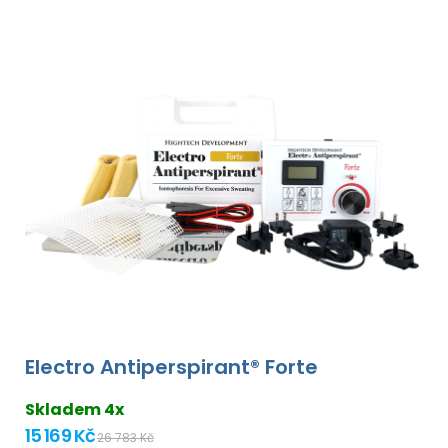
Electro Antiperspirant® Forte
Skladem 4x
15 169 Kč
26 783 Kč