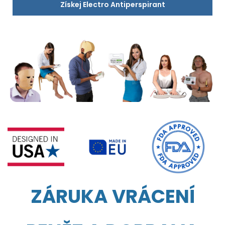
Získej Electro Antiperspirant
ZÁRUKA VRÁCENÍ