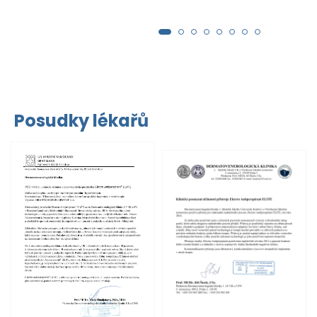
Posudky lékařů