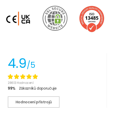
4.9
/5
28613 Hodnocení
99%
Zákazníků doporučuje
Hodnocení přístrojů