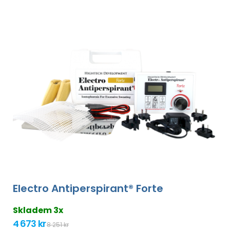
Electro Antiperspirant® Forte
Skladem 3x
4 673 kr
8 251 kr