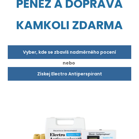
PENĚZ A DOPRAVA
KAMKOLI ZDARMA
Vyber, kde se zbavíš nadměrného pocení
nebo
Získej Electro Antiperspirant