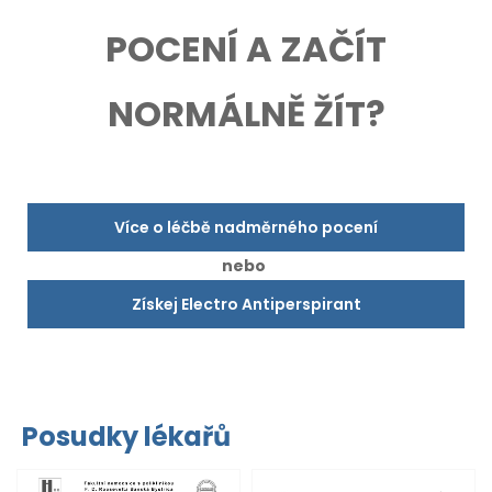
POCENÍ A ZAČÍT
NORMÁLNĚ ŽÍT?
Více o léčbě nadměrného pocení
nebo
Získej Electro Antiperspirant
Posudky lékařů