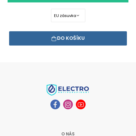
DO KOŠÍKU
O NÁS