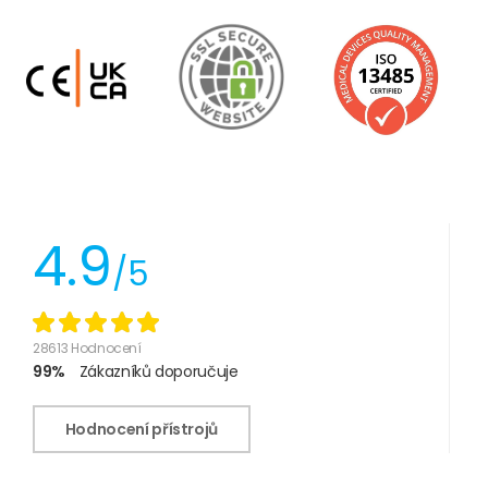
4.9
/5
28613 Hodnocení
99%
Zákazníků doporučuje
Hodnocení přístrojů