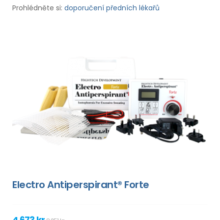
Prohlédněte si:
doporučení předních lékařů
Electro Antiperspirant® Forte
4 673 kr