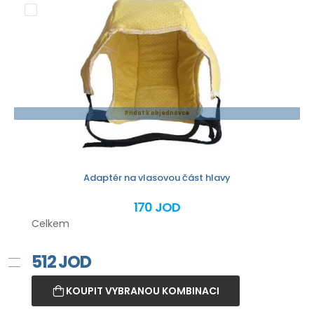
Přidat k objednávce
Adaptér na vlasovou část hlavy
170 JOD
Celkem
512
JOD
KOUPIT VYBRANOU KOMBINACI