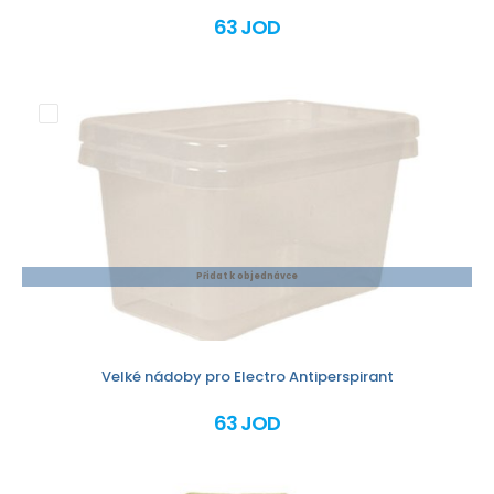
63 JOD
Přidat k objednávce
Velké nádoby pro Electro Antiperspirant
63 JOD