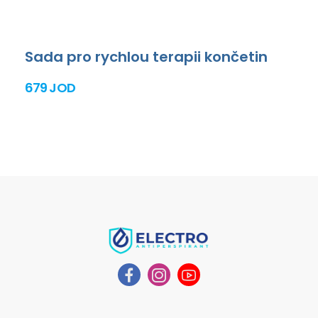
Sada pro rychlou terapii končetin
679 JOD