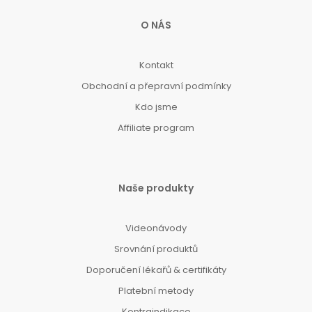
O NÁS
Kontakt
Obchodní a přepravní podmínky
Kdo jsme
Affiliate program
Naše produkty
Videonávody
Srovnání produktů
Doporučení lékařů & certifikáty
Platební metody
Kontraindikace