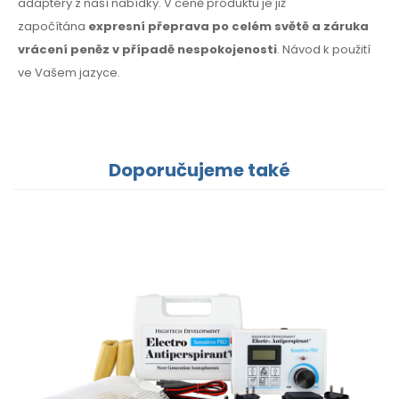
adaptéry z naší nabídky. V ceně produktu je již
započítána
expresní přeprava po celém světě a záruka
vrácení peněz v případě nespokojenosti
. Návod k použití
ve Vašem jazyce.
Doporučujeme také