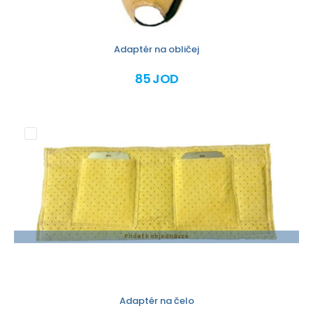
Adaptér na obličej
85 JOD
Přidat k objednávce
Adaptér na čelo