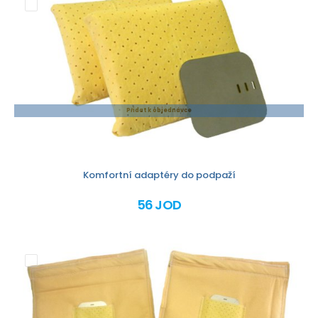
Přidat k objednávce
Komfortní adaptéry do podpaží
56 JOD