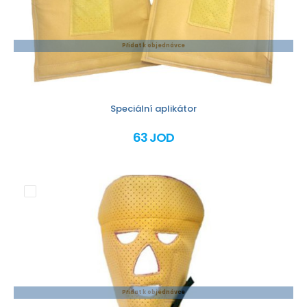
Přidat k objednávce
Speciální aplikátor
63 JOD
Přidat k objednávce