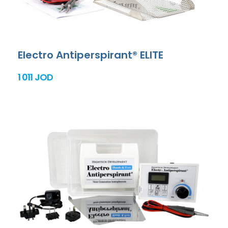
Electro Antiperspirant® ELITE
1 011 JOD