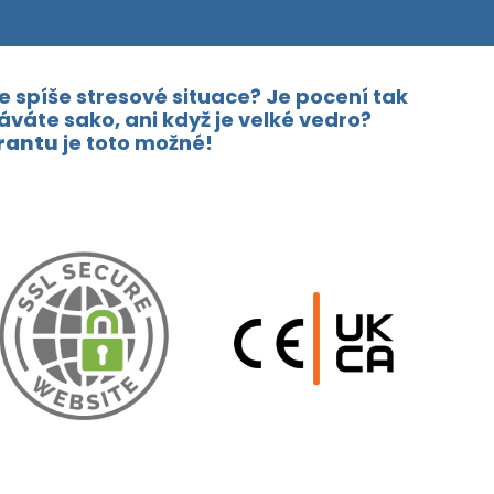
 spíše stresové situace? Je pocení tak
áváte sako, ani když je velké vedro?
irantu
je toto možné!