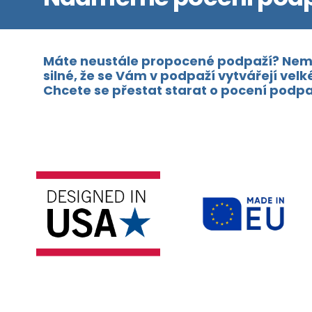
Máte neustále propocené podpaží? Nemá n
silné, že se Vám v podpaží vytvářejí vel
Chcete se přestat starat o pocení podpaž