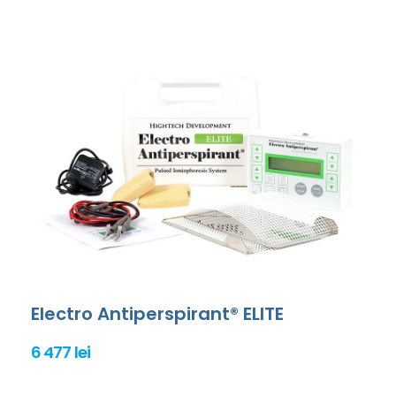
Electro Antiperspirant® ELITE
6 477 lei