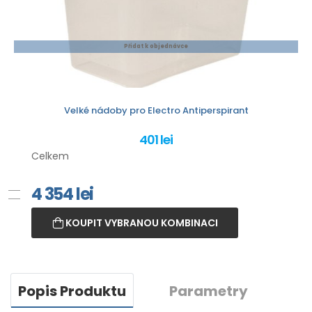
Přidat k objednávce
Velké nádoby pro Electro Antiperspirant
401 lei
Celkem
4 354
lei
KOUPIT VYBRANOU KOMBINACI
Popis Produktu
Parametry