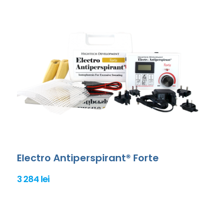
Electro Antiperspirant® Forte
3 284 lei