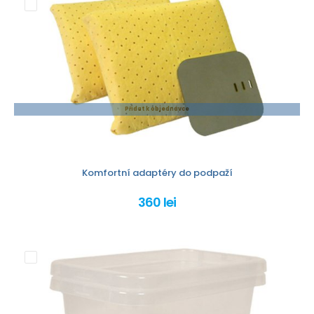
Přidat k objednávce
Komfortní adaptéry do podpaží
360 lei