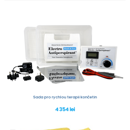
Sada pro rychlou terapii končetin
4 354 lei