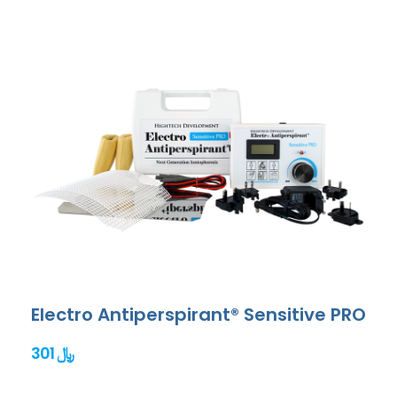
Electro Antiperspirant® Sensitive PRO
301 ﷼