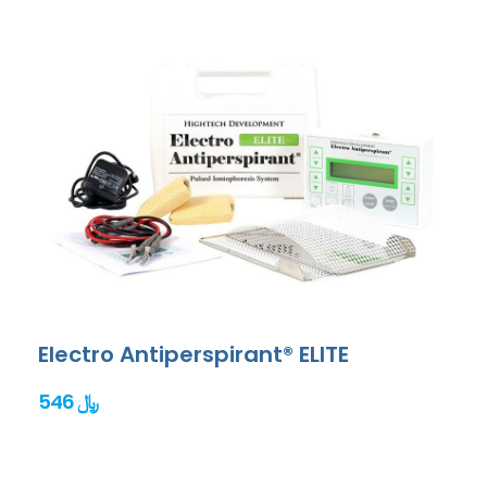
Electro Antiperspirant® ELITE
546 ﷼