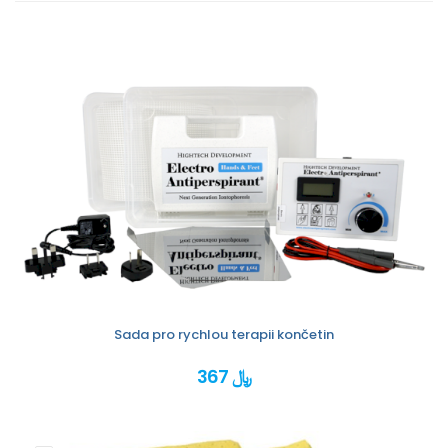
Sada pro rychlou terapii končetin
367 ﷼