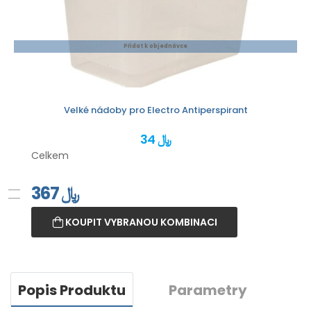
Přidat k objednávce
Velké nádoby pro Electro Antiperspirant
34 ﷼
Celkem
367
﷼
KOUPIT VYBRANOU KOMBINACI
Popis Produktu
Parametry