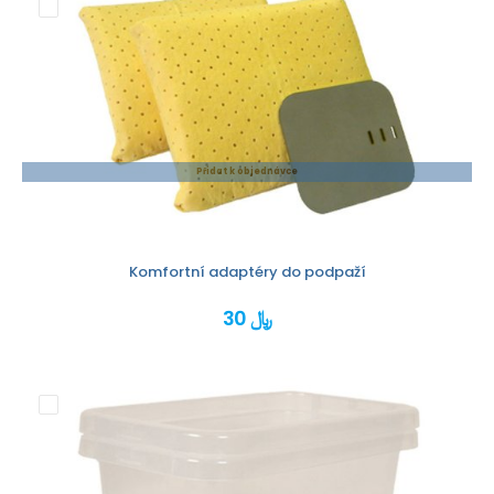
Přidat k objednávce
Komfortní adaptéry do podpaží
30 ﷼