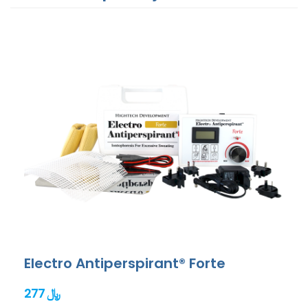
Electro Antiperspirant® Forte
277 ﷼