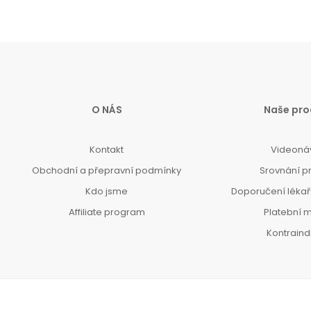
O NÁS
Naše pro
Kontakt
Videoná
Obchodní a přepravní podmínky
Srovnání p
Kdo jsme
Doporučení lékařů
Affiliate program
Platební 
Kontrain