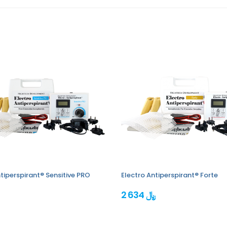
tiperspirant® Sensitive PRO
Electro Antiperspirant® Forte
2 634 ﷼