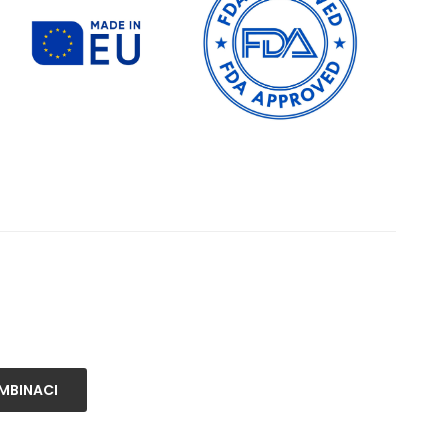
MBINACI