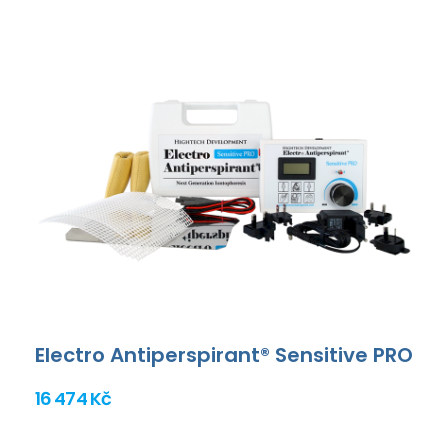
Electro Antiperspirant® Sensitive PRO
16 474 Kč