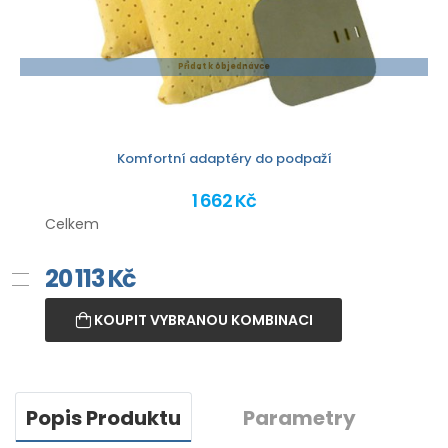
Přidat k objednávce
Komfortní adaptéry do podpaží
1 662 Kč
Celkem
20 113
Kč
KOUPIT VYBRANOU KOMBINACI
Popis Produktu
Parametry