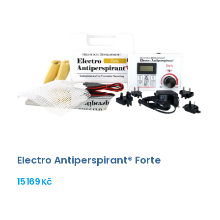
Electro Antiperspirant® Forte
15 169 Kč