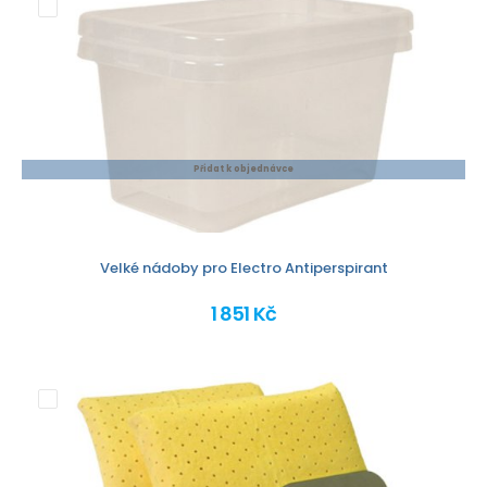
Přidat k objednávce
Velké nádoby pro Electro Antiperspirant
1 851 Kč