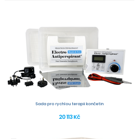
Sada pro rychlou terapii končetin
20 113 Kč