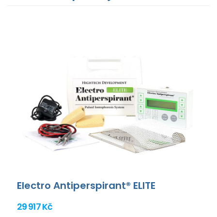
Electro Antiperspirant® ELITE
29 917 Kč