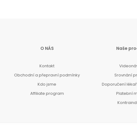
O NÁS
Naše pro
Kontakt
Videoná
Obchodní a přepravní podmínky
Srovnání p
Kdo jsme
Doporučení lékařů
Affiliate program
Platební 
Kontrain