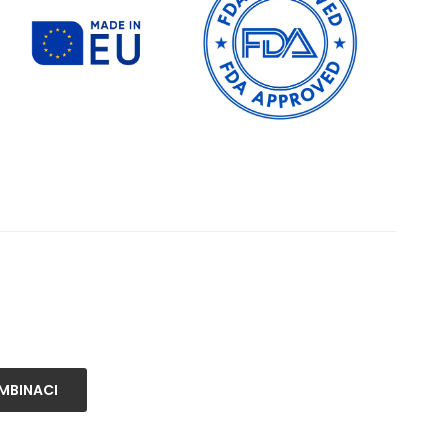
MBINACI