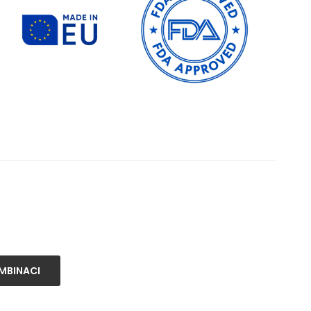
MBINACI