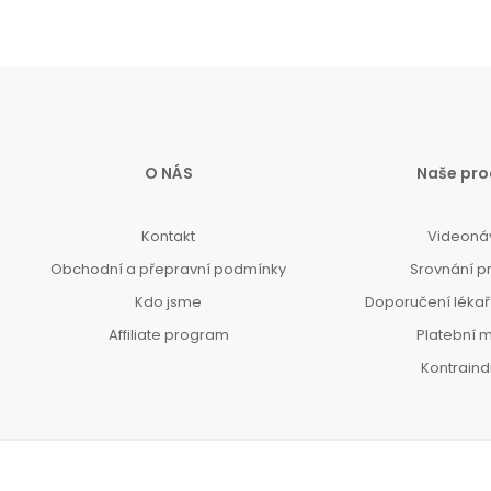
O NÁS
Naše pro
Kontakt
Videoná
Obchodní a přepravní podmínky
Srovnání p
Kdo jsme
Doporučení lékařů
Affiliate program
Platební 
Kontrain