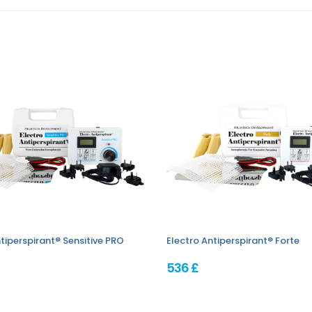
tiperspirant® Sensitive PRO
Electro Antiperspirant® Forte
536 £