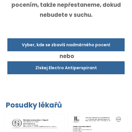
pocením,
takže nepřestaneme, dokud
nebudete v suchu.
Vyber, kde se zbavíš nadměrného pocení
nebo
Získej Electro Antiperspirant
Posudky lékařů