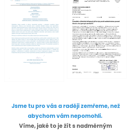
Jsme tu pro vás a raději zemřeme, než
abychom vám nepomohli.
Víme, jaké to je žít s nadměrným