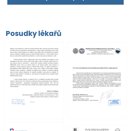
Posudky lékařů