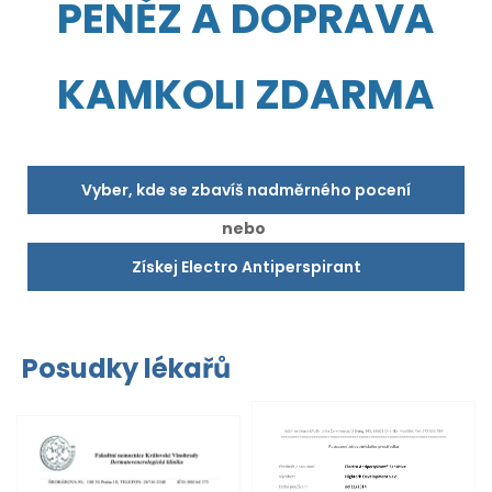
PENĚZ A DOPRAVA
KAMKOLI ZDARMA
Vyber, kde se zbavíš nadměrného pocení
nebo
Získej Electro Antiperspirant
Posudky lékařů