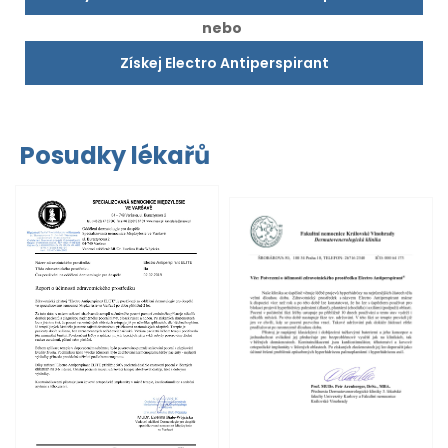
nebo
Získej Electro Antiperspirant
Posudky lékařů