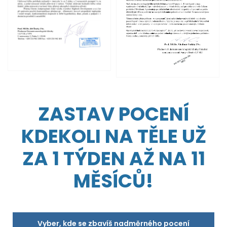
ZASTAV POCENÍ
KDEKOLI NA TĚLE UŽ
ZA 1 TÝDEN AŽ NA 11
MĚSÍCŮ!
Vyber, kde se zbavíš nadměrného pocení