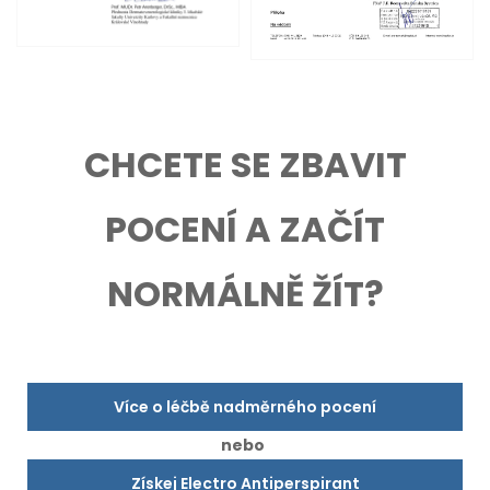
CHCETE SE ZBAVIT
POCENÍ A ZAČÍT
NORMÁLNĚ ŽÍT?
Více o léčbě nadměrného pocení
nebo
Získej Electro Antiperspirant