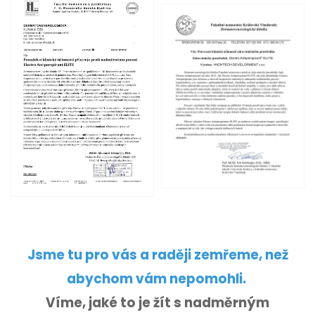
Jsme tu pro vás a raději zemřeme, než
abychom vám nepomohli.
Víme, jaké to je žít s nadměrným