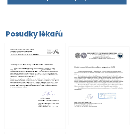
Posudky lékařů