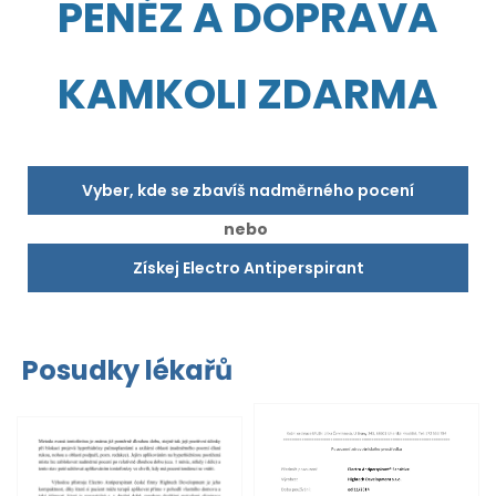
PENĚZ A DOPRAVA
KAMKOLI ZDARMA
Vyber, kde se zbavíš nadměrného pocení
nebo
Získej Electro Antiperspirant
Posudky lékařů