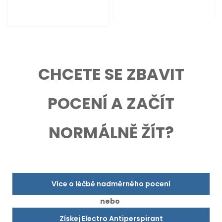
CHCETE SE ZBAVIT
POCENÍ A ZAČÍT
NORMÁLNĚ ŽÍT?
Více o léčbě nadměrného pocení
nebo
Získej Electro Antiperspirant