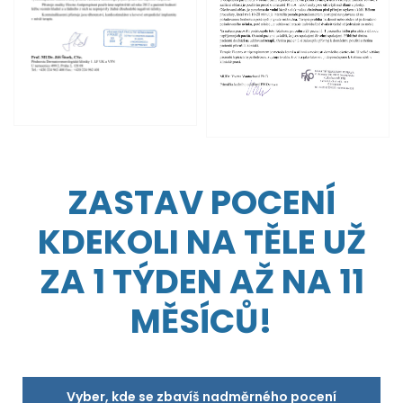
ZASTAV POCENÍ
KDEKOLI NA TĚLE UŽ
ZA 1 TÝDEN AŽ NA 11
MĚSÍCŮ!
Vyber, kde se zbavíš nadměrného pocení