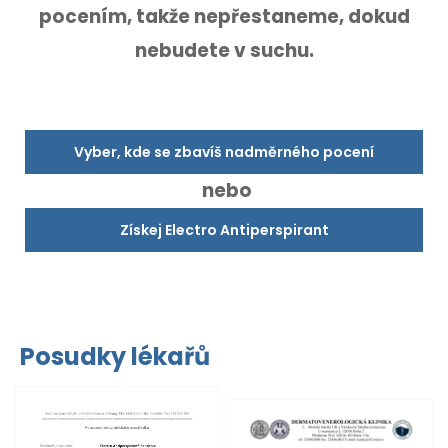
pocením,
takže nepřestaneme, dokud
nebudete v suchu.
Vyber, kde se zbavíš nadměrného pocení
nebo
Získej Electro Antiperspirant
Posudky lékařů