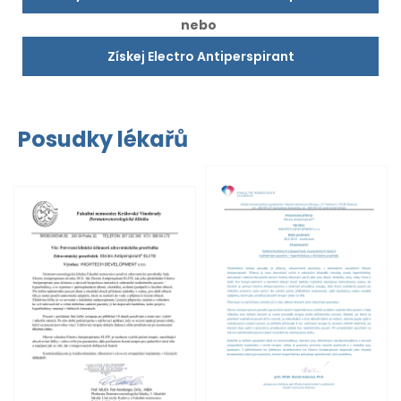
nebo
Získej Electro Antiperspirant
Posudky lékařů