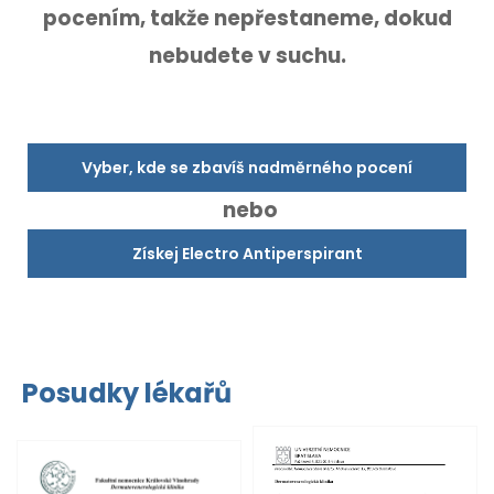
pocením,
takže nepřestaneme, dokud
nebudete v suchu.
Vyber, kde se zbavíš nadměrného pocení
nebo
Získej Electro Antiperspirant
Posudky lékařů