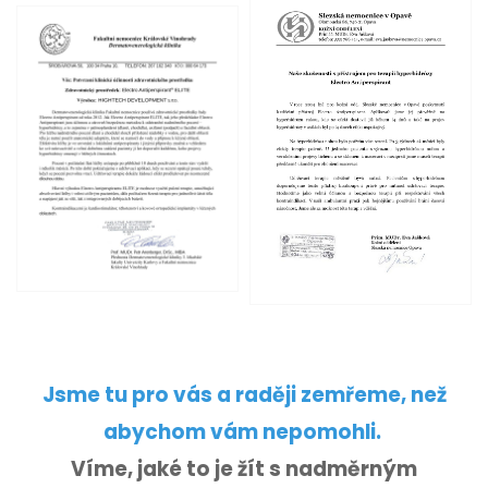
Jsme tu pro vás a raději zemřeme, než
abychom vám nepomohli.
Víme, jaké to je žít s nadměrným