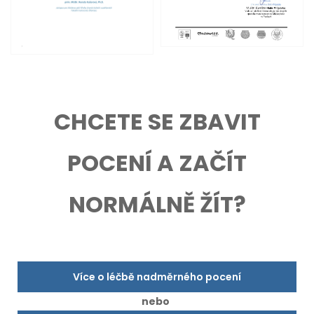
CHCETE SE ZBAVIT
POCENÍ A ZAČÍT
NORMÁLNĚ ŽÍT?
Více o léčbě nadměrného pocení
nebo