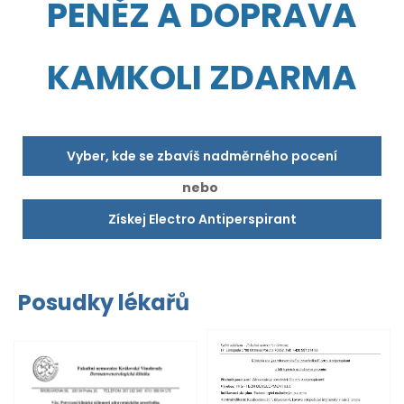
PENĚZ A DOPRAVA
KAMKOLI ZDARMA
Vyber, kde se zbavíš nadměrného pocení
nebo
Získej Electro Antiperspirant
Posudky lékařů