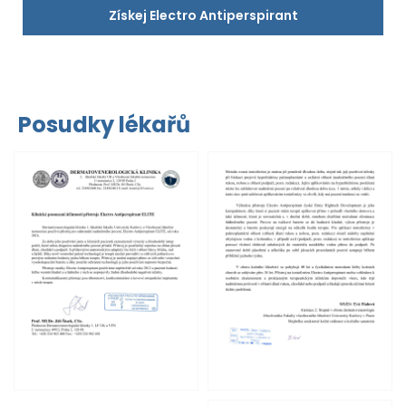
Získej Electro Antiperspirant
Posudky lékařů