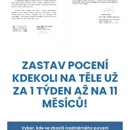
ZASTAV POCENÍ
KDEKOLI NA TĚLE UŽ
ZA 1 TÝDEN AŽ NA 11
MĚSÍCŮ!
Vyber, kde se zbavíš nadměrného pocení