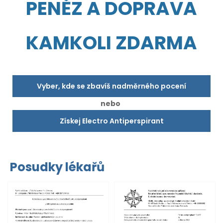
PENĚZ A DOPRAVA
KAMKOLI ZDARMA
Vyber, kde se zbavíš nadměrného pocení
nebo
Získej Electro Antiperspirant
Posudky lékařů