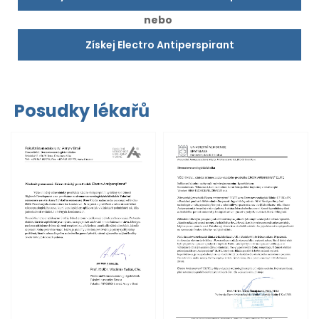
nebo
Získej Electro Antiperspirant
Posudky lékařů