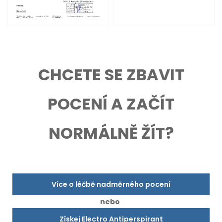
CHCETE SE ZBAVIT
POCENÍ A ZAČÍT
NORMÁLNĚ ŽÍT?
Více o léčbě nadměrného pocení
nebo
Získej Electro Antiperspirant