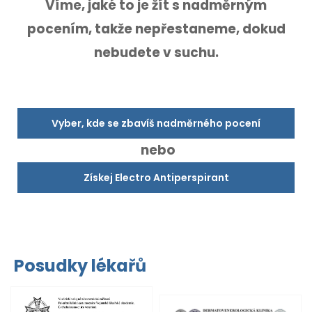
Víme, jaké to je žít s nadměrným
pocením,
takže nepřestaneme, dokud
nebudete v suchu.
Vyber, kde se zbavíš nadměrného pocení
nebo
Získej Electro Antiperspirant
Posudky lékařů