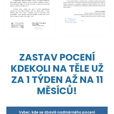
ZASTAV POCENÍ
KDEKOLI NA TĚLE UŽ
ZA 1 TÝDEN AŽ NA 11
MĚSÍCŮ!
Vyber, kde se zbavíš nadměrného pocení