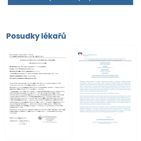
Posudky lékařů