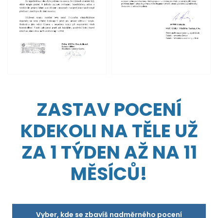
ZASTAV POCENÍ
KDEKOLI NA TĚLE UŽ
ZA 1 TÝDEN AŽ NA 11
MĚSÍCŮ!
Vyber, kde se zbavíš nadměrného pocení