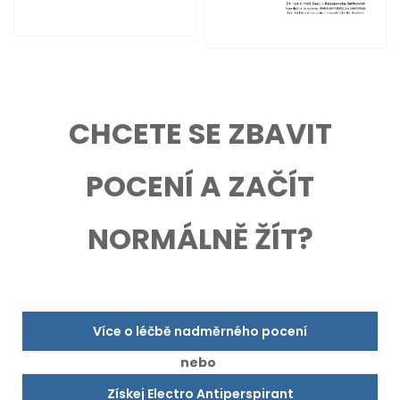
CHCETE SE ZBAVIT
POCENÍ A ZAČÍT
NORMÁLNĚ ŽÍT?
Více o léčbě nadměrného pocení
nebo
Získej Electro Antiperspirant