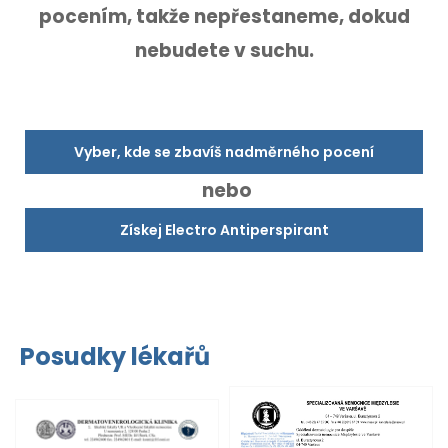
pocením,
takže nepřestaneme, dokud
nebudete v suchu.
Vyber, kde se zbavíš nadměrného pocení
nebo
Získej Electro Antiperspirant
Posudky lékařů