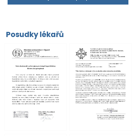
Posudky lékařů