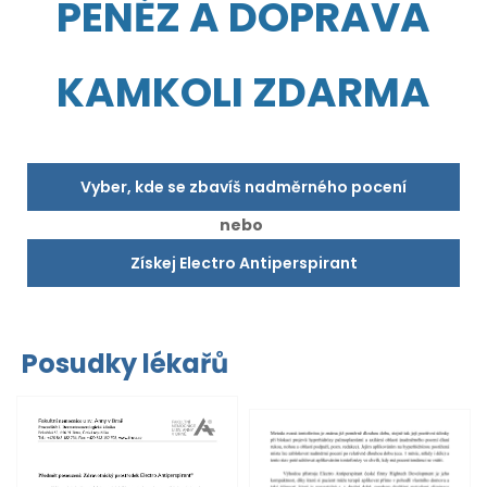
PENĚZ A DOPRAVA
KAMKOLI ZDARMA
Vyber, kde se zbavíš nadměrného pocení
nebo
Získej Electro Antiperspirant
Posudky lékařů