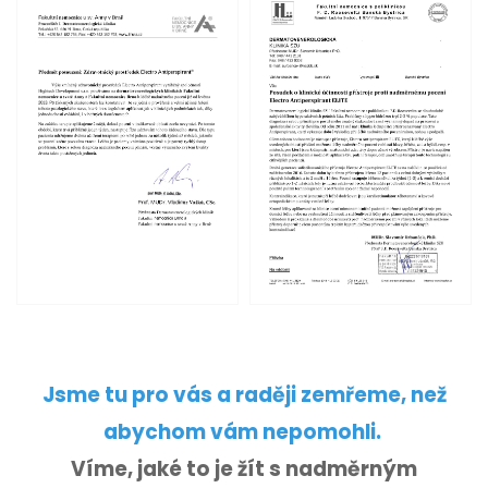
Jsme tu pro vás a raději zemřeme, než
abychom vám nepomohli.
Víme, jaké to je žít s nadměrným