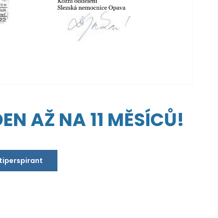
EN AŽ NA 11 MĚSÍCŮ!
ntiperspirant