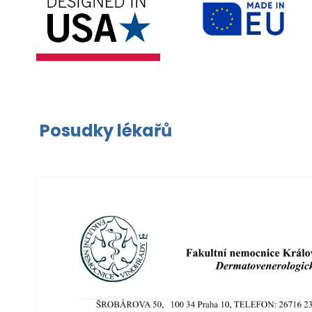
Posudky lékařů