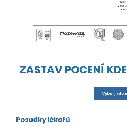
ZASTAV POCENÍ KDEK
Vyber, kde 
Posudky lékařů