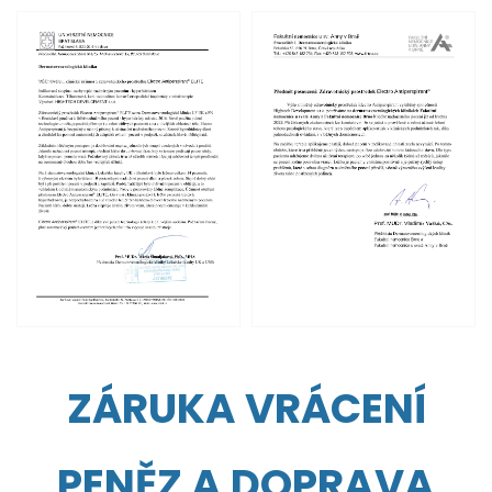
ZÁRUKA VRÁCENÍ
PENĚZ A DOPRAVA