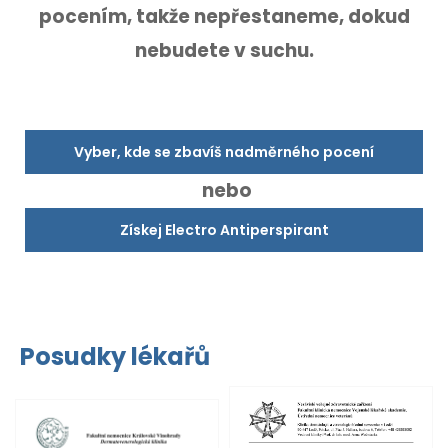
pocením,
takže nepřestaneme, dokud
nebudete v suchu.
Vyber, kde se zbavíš nadměrného pocení
nebo
Získej Electro Antiperspirant
Posudky lékařů