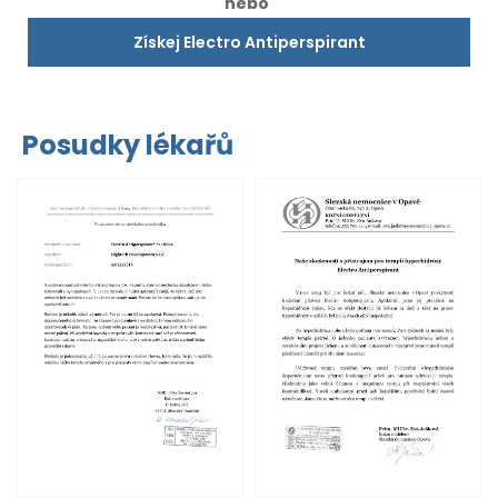
nebo
Získej Electro Antiperspirant
Posudky lékařů