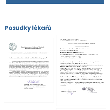
Posudky lékařů