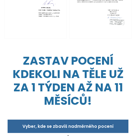
ZASTAV POCENÍ
KDEKOLI NA TĚLE UŽ
ZA 1 TÝDEN AŽ NA 11
MĚSÍCŮ!
Vyber, kde se zbavíš nadměrného pocení