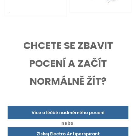
CHCETE SE ZBAVIT
POCENÍ A ZAČÍT
NORMÁLNĚ ŽÍT?
Více o léčbě nadměrného pocení
nebo
Získej Electro Antiperspirant