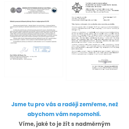
Jsme tu pro vás a raději zemřeme, než
abychom vám nepomohli.
Víme, jaké to je žít s nadměrným