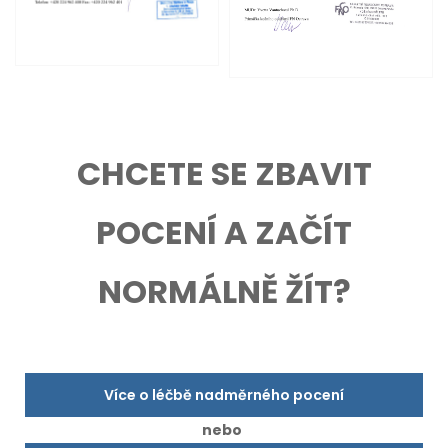
CHCETE SE ZBAVIT
POCENÍ A ZAČÍT
NORMÁLNĚ ŽÍT?
Více o léčbě nadměrného pocení
nebo