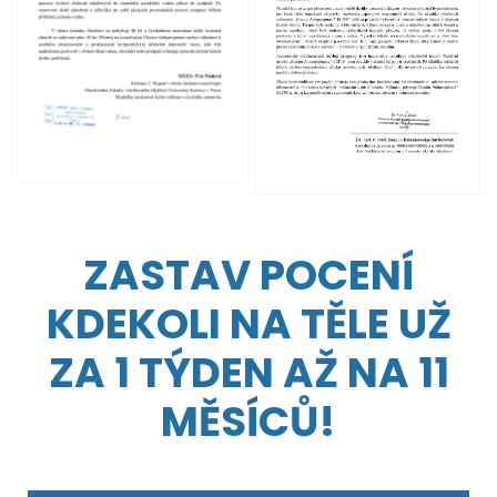
ZASTAV POCENÍ
KDEKOLI NA TĚLE UŽ
ZA 1 TÝDEN AŽ NA 11
MĚSÍCŮ!