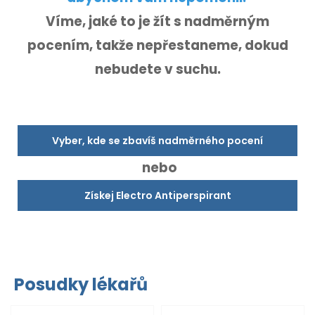
Víme, jaké to je žít s nadměrným
pocením,
takže nepřestaneme, dokud
nebudete v suchu.
Vyber, kde se zbavíš nadměrného pocení
nebo
Získej Electro Antiperspirant
Posudky lékařů