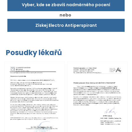
Vyber, kde se zbavíš nadměrného pocení
nebo
Získej Electro Antiperspirant
Posudky lékařů