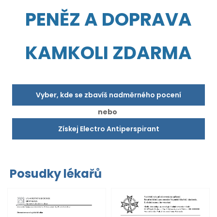
PENĚZ A DOPRAVA
KAMKOLI ZDARMA
Vyber, kde se zbavíš nadměrného pocení
nebo
Získej Electro Antiperspirant
Posudky lékařů