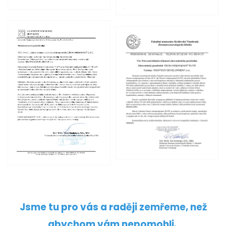
Jsme tu pro vás a raději zemřeme, než
abychom vám nepomohli.