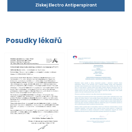
Získej Electro Antiperspirant
Posudky lékařů