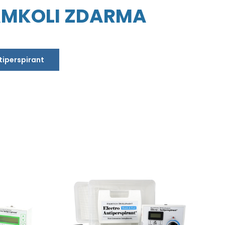
AMKOLI ZDARMA
ntiperspirant