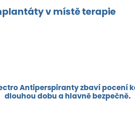
plantáty v místě terapie
ctro Antiperspiranty zbaví pocení kd
dlouhou dobu a hlavně bezpečně.