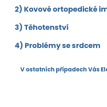
2) Kovové ortopedické im
3) Těhotenství
4) Problémy se srdcem
V ostatních případech Vás Ele