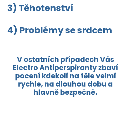
3) Těhotenství
4) Problémy se srdcem
V ostatních případech Vás
Electro Antiperspiranty zbaví
pocení kdekoli na těle velmi
rychle, na dlouhou dobu a
hlavně bezpečně.