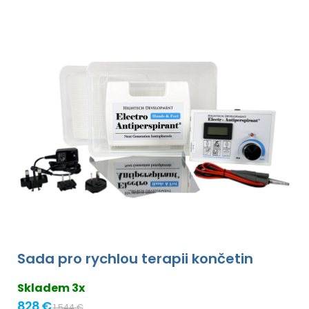
Sada pro rychlou terapii končetin
Skladem 3x
828 €
1 544 €