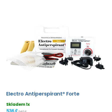
Electro Antiperspirant® Forte
Skladem 1x
536 £
947 £