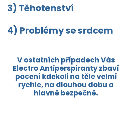
3) Těhotenství
4) Problémy se srdcem
V ostatních případech Vás
Electro Antiperspiranty zbaví
pocení kdekoli na těle velmi
rychle, na dlouhou dobu a
hlavně bezpečně.