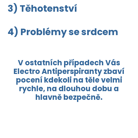
3) Těhotenství
4) Problémy se srdcem
V ostatních případech Vás
Electro Antiperspiranty zbaví
pocení kdekoli na těle velmi
rychle, na dlouhou dobu a
hlavně bezpečně.