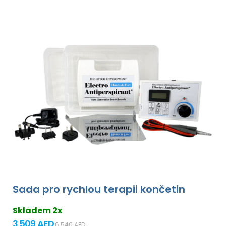
Sada pro rychlou terapii končetin
Skladem 2x
3 509 AED
6 540 AED