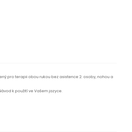
žený pro terapii obou rukou bez asistence 2. osoby, nohou a
 Návod k použití
ve Vašem jazyce.