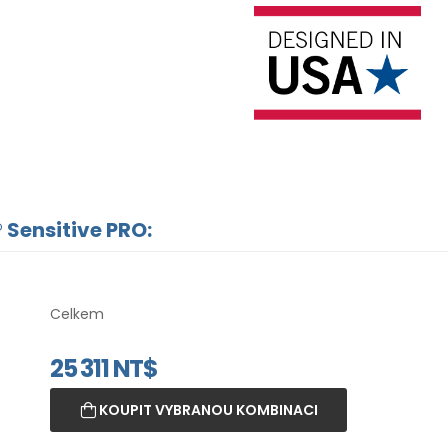
 Sensitive PRO:
Celkem
25 311
NT$
KOUPIT VYBRANOU KOMBINACI