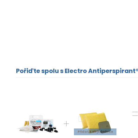
Pořiďte spolu s Electro Antiperspirant®
Přidat k objednávce