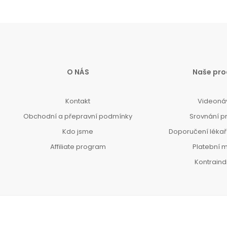
O NÁS
Naše pro
Kontakt
Videoná
Obchodní a přepravní podmínky
Srovnání p
Kdo jsme
Doporučení lékařů
Affiliate program
Platební 
Kontrain