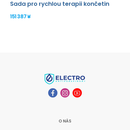
Sada pro rychlou terapii končetin
151 387 ¥
O NÁS