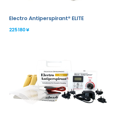
Electro Antiperspirant® ELITE
225 180 ¥