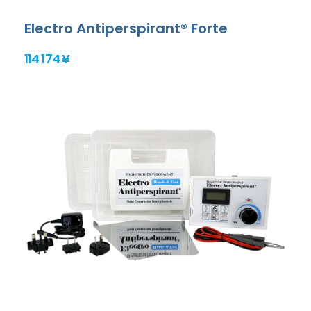
Electro Antiperspirant® Forte
114 174 ¥