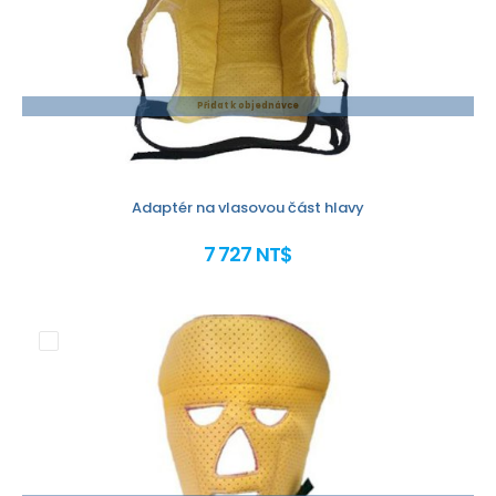
Přidat k objednávce
Adaptér na vlasovou část hlavy
7 727 NT$