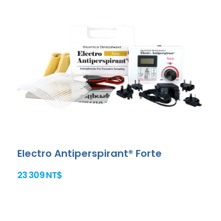
Electro Antiperspirant® Forte
23 309 NT$