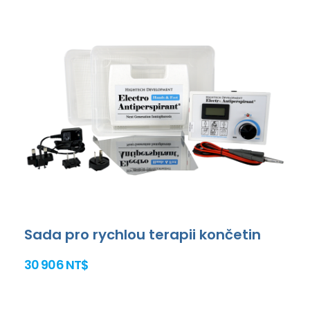
Sada pro rychlou terapii končetin
30 906 NT$