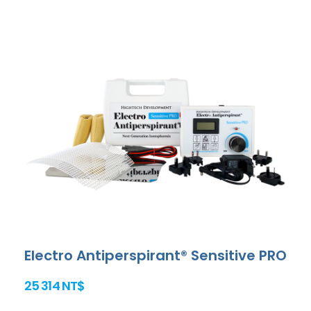
Electro Antiperspirant® Sensitive PRO
25 314 NT$