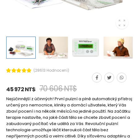
(28613 Hodnocení)
70 606 NT$
45 972 NT$
Nejúčinnější z účinných! První pulzní a plně automatický přístroj
určený pro nemocnice, kliniky a domácí uživatele, který Vás
zbaví pocení i na několik měsíců na jediné použití. Na začátku
terapie nastavíte, na jaké části těla se chcete zbavit pocení a
zabudovaný počítač vše udělá za Vás. Revoluční pulzní
technologie umožňuje léčit kteroukoli část těla bez
nepříjemných pocitů a velmi citlivě. Díky síťovému adaptéru a