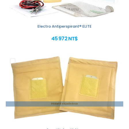
Electro Antiperspirant® ELITE
45 972 NT$
Přidat k objednávce