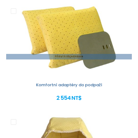
Přidat k objednávce
Komfortní adaptéry do podpaží
2 554 NT$