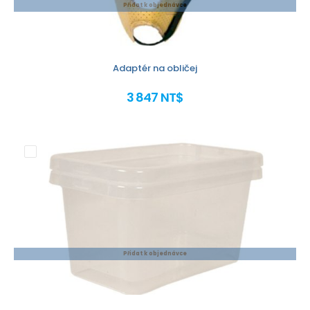
Přidat k objednávce
Adaptér na obličej
3 847 NT$
Přidat k objednávce