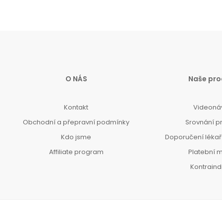
O NÁS
Naše pro
Kontakt
Videoná
Obchodní a přepravní podmínky
Srovnání p
Kdo jsme
Doporučení lékařů
Affiliate program
Platební 
Kontrain