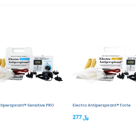
tiperspirant® Sensitive PRO
Electro Antiperspirant® Forte
277 ﷼