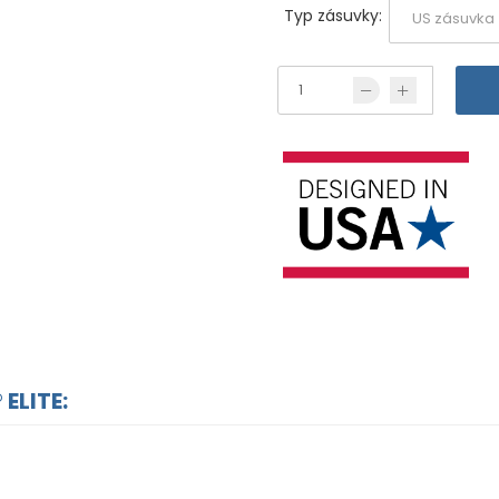
Typ zásuvky:
 ELITE: