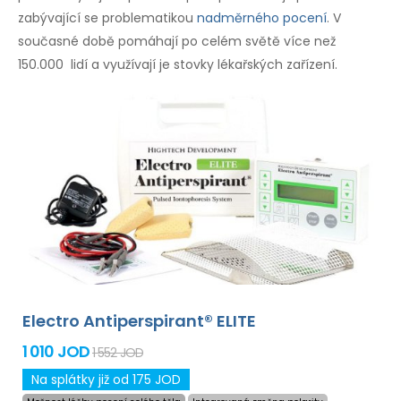
zabývající se problematikou
nadměrného pocení
. V
současné době pomáhají po celém světě více než
150.000 lidí a využívají je stovky lékařských zařízení.
Electro Antiperspirant® ELITE
1 010 JOD
1 552 JOD
Na splátky již od 175 JOD