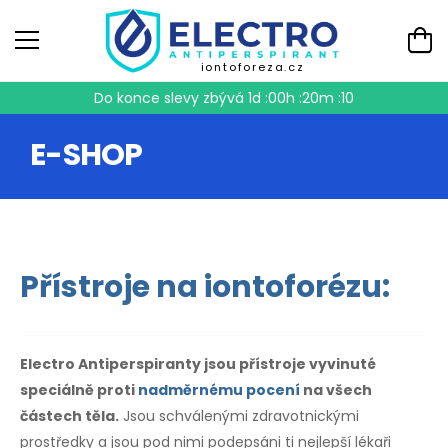
iontoforeza.cz
Do konce slevy zbývá
1d :00h :20m :10
E-SHOP
Přístroje na iontoforézu:
Electro Antiperspiranty jsou přístroje vyvinuté
speciálně proti
nadměrnému pocení
na všech
částech těla.
Jsou schválenými zdravotnickými
prostředky a jsou pod nimi podepsáni ti nejlepší lékaři