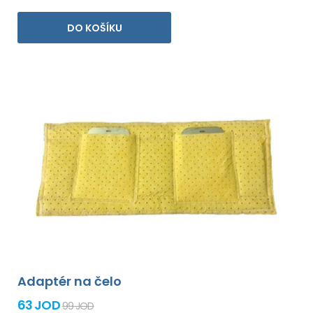
DO KOŠÍKU
Adaptér na čelo
63 JOD
99 JOD