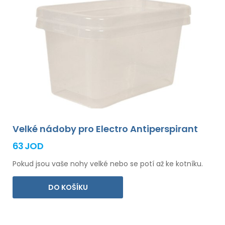
Velké nádoby pro Electro Antiperspirant
63 JOD
Pokud jsou vaše nohy velké nebo se potí až ke kotníku.
DO KOŠÍKU