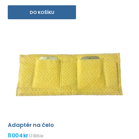
DO KOŠÍKU
Adaptér na čelo
11 004 kr
17 186 kr