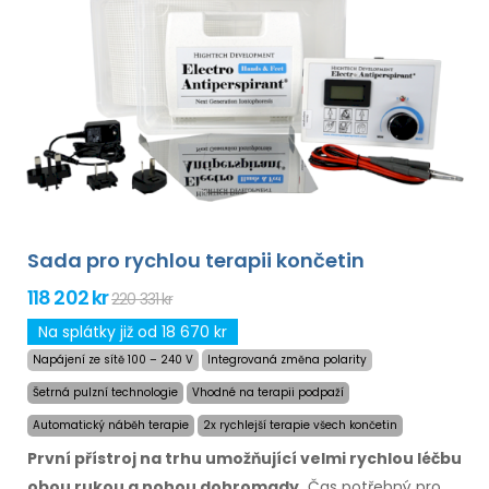
Sada pro rychlou terapii končetin
118 202 kr
220 331 kr
Na splátky již od 18 670 kr
Napájení ze sítě 100 – 240 V
Integrovaná změna polarity
Šetrná pulzní technologie
Vhodné na terapii podpaží
Automatický náběh terapie
2x rychlejší terapie všech končetin
První přístroj na trhu umožňující velmi rychlou léčbu
obou rukou a nohou dohromady.
Čas potřebný
pro