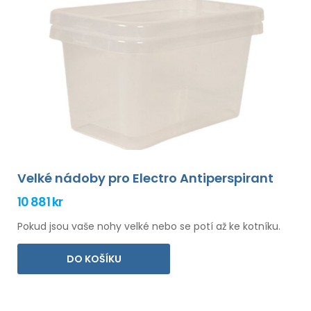
Velké nádoby pro Electro Antiperspirant
10 881 kr
Pokud jsou vaše nohy velké nebo se potí až ke kotníku.
DO KOŠÍKU