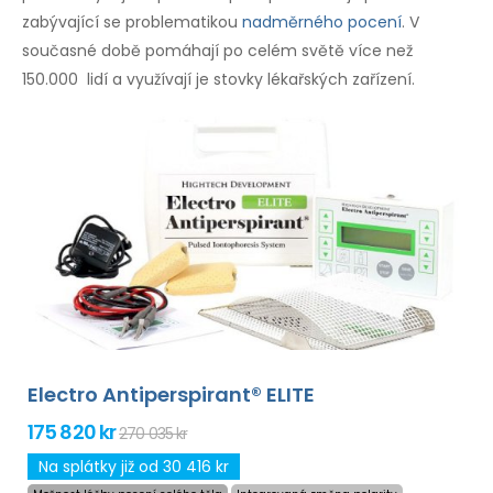
zabývající se problematikou
nadměrného pocení
. V
současné době pomáhají po celém světě více než
150.000 lidí a využívají je stovky lékařských zařízení.
Electro Antiperspirant® ELITE
175 820 kr
270 035 kr
Na splátky již od 30 416 kr