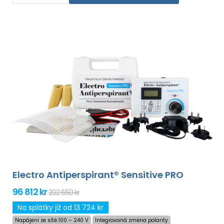
Electro Antiperspirant® Sensitive PRO
96 812 kr
202 650 kr
Na splátky již od 13 724 kr
Napájení ze sítě 100 – 240 V
Integrovaná změna polarity