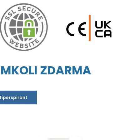
AMKOLI ZDARMA
ntiperspirant