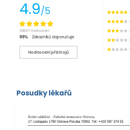
4.9
/5
28607 Hodnocení
99%
Zákazníků doporučuje
Hodnocení přístrojů
Posudky lékařů