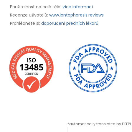
Použitelnost na celé tělo:
více informací
Recenze uživatelů:
www.iontophoresis.reviews
Prohlédněte si:
doporučení předních lékařů
*automatically translated by DEEPL 