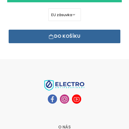
DO KOŠÍKU
O NÁS