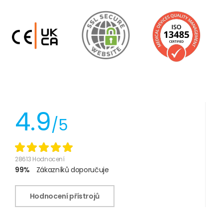
4.9
/5
28613 Hodnocení
99%
Zákazníků doporučuje
Hodnocení přístrojů