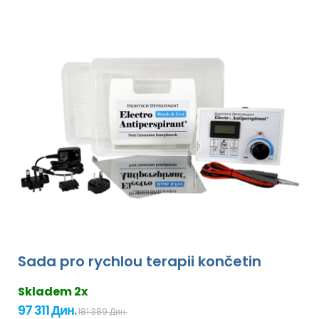
Sada pro rychlou terapii končetin
Skladem 2x
97 311 Дин.
181 389 Дин.