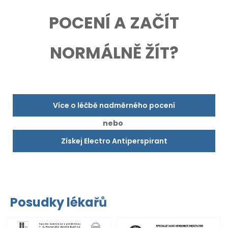
POCENÍ A ZAČÍT
NORMÁLNĚ ŽÍT?
Více o léčbě nadměrného pocení
nebo
Získej Electro Antiperspirant
Posudky lékařů