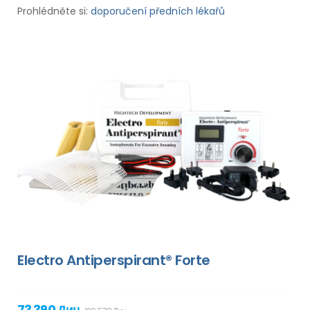
Prohlédněte si:
doporučení předních lékařů
Electro Antiperspirant® Forte
73 390 Дин.