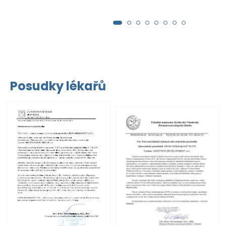
Posudky lékařů