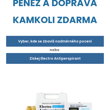
PENĚZ A DOPRAVA
KAMKOLI ZDARMA
Vyber, kde se zbavíš nadměrného pocení
nebo
Získej Electro Antiperspirant