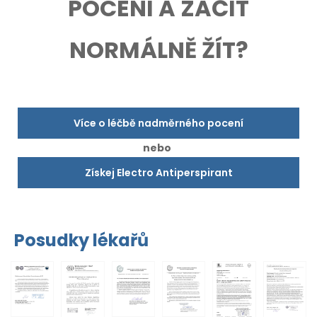
POCENÍ A ZAČÍT
NORMÁLNĚ ŽÍT?
Více o léčbě nadměrného pocení
nebo
Získej Electro Antiperspirant
Posudky lékařů