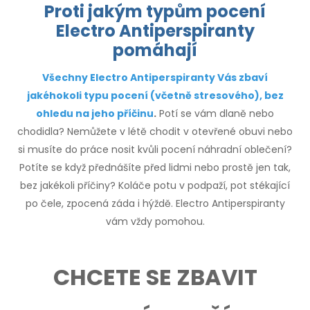
Proti jakým typům pocení
Electro Antiperspiranty
pomáhají
Všechny Electro Antiperspiranty Vás zbaví
jakéhokoli typu pocení (včetně stresového), bez
ohledu na jeho příčinu
.
Potí se vám dlaně nebo
chodidla? Nemůžete v létě chodit v otevřené obuvi nebo
si musíte do práce nosit kvůli pocení náhradní oblečení?
Potíte se když přednášíte před lidmi nebo prostě jen tak,
bez jakékoli příčiny? Koláče potu v podpaží, pot stékající
po čele, zpocená záda i hýždě. Electro Antiperspiranty
vám vždy pomohou.
CHCETE SE ZBAVIT