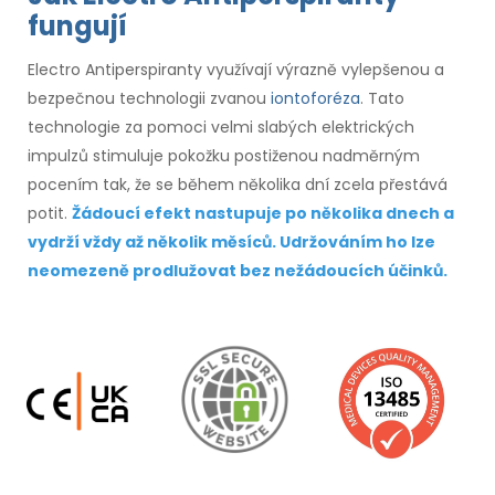
fungují
Electro Antiperspiranty využívají výrazně vylepšenou a
bezpečnou technologii zvanou
iontoforéza
. Tato
technologie za pomoci velmi slabých elektrických
impulzů stimuluje pokožku postiženou nadměrným
pocením tak, že se během několika dní zcela přestává
potit.
Žádoucí efekt nastupuje po několika dnech a
vydrží vždy až několik měsíců. Udržováním ho lze
neomezeně prodlužovat bez nežádoucích účinků.