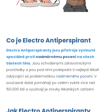
Co je Electro Antiperspirant
Electro Antiperspiranty jsou přístroje vyvinuté
speciálně proti
nadměrnému pocení
na všech
částech těla.
Jsou schválenými zdravotnickými
prostředky a jsou pod nimi podepsáni ti nejlepší lékaři
zabývající se problematikou
nadměrného pocení
. V
současné době pomáhají po celém světě více než
150.000 lidí a využívají je stovky lékařských zařízení.
Jak Electro Antiperspiranty